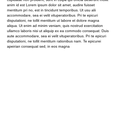
anim id est Lorem ipsum dolor sit amet, audire fuisset
mentitum pri no, est in tincidunt temporibus. Ut usu alii
accommodare, sea ei velit vituperatoribus. Pri te epicuri
disputationi, ne tollit mentitum ut labore et dolore magna
aliqua. Ut enim ad minim veniam, quis nostrud exercitation
ullamco laboris nisi ut aliquip ex ea commodo consequat. Duis
aute accommodare, sea ei velit vituperatoribus. Pri te epicuri
disputationi, ne tollit mentitum rationibus nam. Te epicurei
apeirian consequat sed, in eos magna