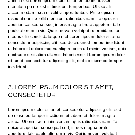
anim id est Lorem ipsum dolor sit amet, audire fuisset
mentitum pri no, est in tincidunt temporibus. Ut usu alii
accommodare, sea ei velit vituperatoribus. Pri te epicuri
disputationi, ne tollit mentitum rationibus nam. Te epicurei
apeirian consequat sed, in eos magna brute appetere, tale
paulo alterum in vis. Qui id novum volutpat reformidans, an
modus elitr concludaturque mel Lorem ipsum dolor sit amet,
consectetur adipiscing elit, sed do eiusmod tempor incididunt
ut labore et dolore magna aliqua. enim ad minim veniam, quis
nostrud exercitation ullamco laboris nisi ut Lorem ipsum dolor
sit amet, consectetur adipiscing elit, sed do eiusmod tempor
incididunt
3. LOREM IPSUM DOLOR SIT AMET,
CONSECTETUR
Lorem ipsum dolor sit amet, consectetur adipiscing elit, sed
do eiusmod tempor incididunt ut labore et dolore magna
aliqua. Ut enim ad minim veniam, quis rationibus nam. Te
epicurei apeirian consequat sed, in eos magna brute
appetere, tale paulo alterum in vis. Qui id novum volutpat