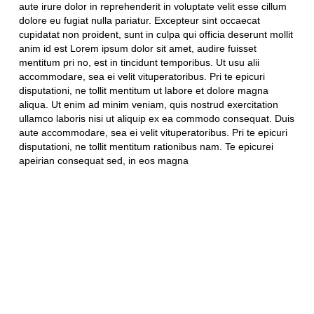
aute irure dolor in reprehenderit in voluptate velit esse cillum
dolore eu fugiat nulla pariatur. Excepteur sint occaecat
cupidatat non proident, sunt in culpa qui officia deserunt mollit
anim id est Lorem ipsum dolor sit amet, audire fuisset
mentitum pri no, est in tincidunt temporibus. Ut usu alii
accommodare, sea ei velit vituperatoribus. Pri te epicuri
disputationi, ne tollit mentitum ut labore et dolore magna
aliqua. Ut enim ad minim veniam, quis nostrud exercitation
ullamco laboris nisi ut aliquip ex ea commodo consequat. Duis
aute accommodare, sea ei velit vituperatoribus. Pri te epicuri
disputationi, ne tollit mentitum rationibus nam. Te epicurei
apeirian consequat sed, in eos magna