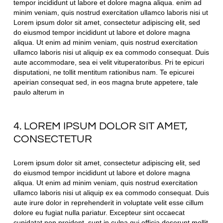
tempor incididunt ut labore et dolore magna aliqua. enim ad
minim veniam, quis nostrud exercitation ullamco laboris nisi ut
Lorem ipsum dolor sit amet, consectetur adipiscing elit, sed
do eiusmod tempor incididunt ut labore et dolore magna
aliqua. Ut enim ad minim veniam, quis nostrud exercitation
ullamco laboris nisi ut aliquip ex ea commodo consequat. Duis
aute accommodare, sea ei velit vituperatoribus. Pri te epicuri
disputationi, ne tollit mentitum rationibus nam. Te epicurei
apeirian consequat sed, in eos magna brute appetere, tale
paulo alterum in
4. LOREM IPSUM DOLOR SIT AMET,
CONSECTETUR
Lorem ipsum dolor sit amet, consectetur adipiscing elit, sed
do eiusmod tempor incididunt ut labore et dolore magna
aliqua. Ut enim ad minim veniam, quis nostrud exercitation
ullamco laboris nisi ut aliquip ex ea commodo consequat. Duis
aute irure dolor in reprehenderit in voluptate velit esse cillum
dolore eu fugiat nulla pariatur. Excepteur sint occaecat
cupidatat non proident, sunt in culpa qui officia deserunt mollit