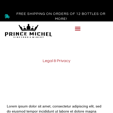
FREE SHIPPING ON ORDERS OF 12 BOTTLES OR
MORE!
Legal & Privacy
TERMS AND
CONDITIONS
Lorem ipsum dolor sit amet, consectetur adipiscing elit, sed
do eiusmod tempor incididunt ut labore et dolore magna