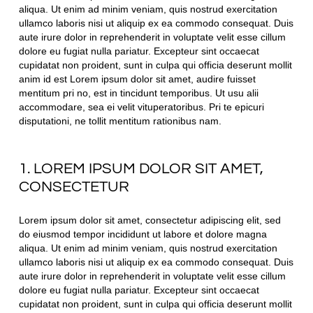
aliqua. Ut enim ad minim veniam, quis nostrud exercitation
ullamco laboris nisi ut aliquip ex ea commodo consequat. Duis
aute irure dolor in reprehenderit in voluptate velit esse cillum
dolore eu fugiat nulla pariatur. Excepteur sint occaecat
cupidatat non proident, sunt in culpa qui officia deserunt mollit
anim id est Lorem ipsum dolor sit amet, audire fuisset
mentitum pri no, est in tincidunt temporibus. Ut usu alii
accommodare, sea ei velit vituperatoribus. Pri te epicuri
disputationi, ne tollit mentitum rationibus nam.
1. LOREM IPSUM DOLOR SIT AMET,
CONSECTETUR
Lorem ipsum dolor sit amet, consectetur adipiscing elit, sed
do eiusmod tempor incididunt ut labore et dolore magna
aliqua. Ut enim ad minim veniam, quis nostrud exercitation
ullamco laboris nisi ut aliquip ex ea commodo consequat. Duis
aute irure dolor in reprehenderit in voluptate velit esse cillum
dolore eu fugiat nulla pariatur. Excepteur sint occaecat
cupidatat non proident, sunt in culpa qui officia deserunt mollit