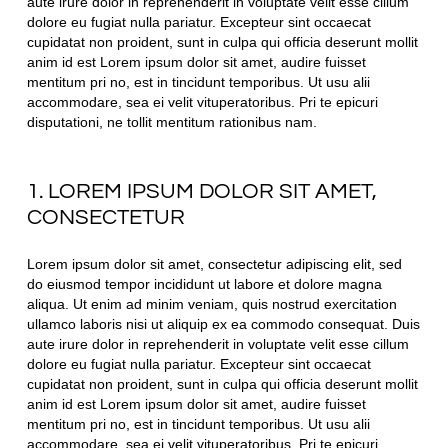
aute irure dolor in reprehenderit in voluptate velit esse cillum
dolore eu fugiat nulla pariatur. Excepteur sint occaecat
cupidatat non proident, sunt in culpa qui officia deserunt mollit
anim id est Lorem ipsum dolor sit amet, audire fuisset
mentitum pri no, est in tincidunt temporibus. Ut usu alii
accommodare, sea ei velit vituperatoribus. Pri te epicuri
disputationi, ne tollit mentitum rationibus nam.
1. LOREM IPSUM DOLOR SIT AMET,
CONSECTETUR
Lorem ipsum dolor sit amet, consectetur adipiscing elit, sed
do eiusmod tempor incididunt ut labore et dolore magna
aliqua. Ut enim ad minim veniam, quis nostrud exercitation
ullamco laboris nisi ut aliquip ex ea commodo consequat. Duis
aute irure dolor in reprehenderit in voluptate velit esse cillum
dolore eu fugiat nulla pariatur. Excepteur sint occaecat
cupidatat non proident, sunt in culpa qui officia deserunt mollit
anim id est Lorem ipsum dolor sit amet, audire fuisset
mentitum pri no, est in tincidunt temporibus. Ut usu alii
accommodare, sea ei velit vituperatoribus. Pri te epicuri