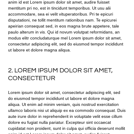
anim id est Lorem ipsum dolor sit amet, audire fuisset
mentitum pri no, est in tincidunt temporibus. Ut usu alii
accommodare, sea ei velit vituperatoribus. Pri te epicuri
disputationi, ne tollit mentitum rationibus nam. Te epicurei
apeirian consequat sed, in eos magna brute appetere, tale
paulo alterum in vis. Qui id novum volutpat reformidans, an
modus elitr concludaturque mel Lorem ipsum dolor sit amet,
consectetur adipiscing elit, sed do eiusmod tempor incididunt
ut labore et dolore magna aliqua.
2. LOREM IPSUM DOLOR SIT AMET,
CONSECTETUR
Lorem ipsum dolor sit amet, consectetur adipiscing elit, sed
do eiusmod tempor incididunt ut labore et dolore magna
aliqua. Ut enim ad minim veniam, quis nostrud exercitation
ullamco laboris nisi ut aliquip ex ea commodo consequat. Duis
aute irure dolor in reprehenderit in voluptate velit esse cillum
dolore eu fugiat nulla pariatur. Excepteur sint occaecat
cupidatat non proident, sunt in culpa qui officia deserunt mollit