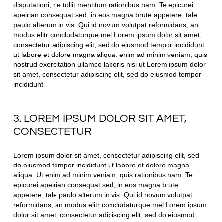
disputationi, ne tollit mentitum rationibus nam. Te epicurei
apeirian consequat sed, in eos magna brute appetere, tale
paulo alterum in vis. Qui id novum volutpat reformidans, an
modus elitr concludaturque mel Lorem ipsum dolor sit amet,
consectetur adipiscing elit, sed do eiusmod tempor incididunt
ut labore et dolore magna aliqua. enim ad minim veniam, quis
nostrud exercitation ullamco laboris nisi ut Lorem ipsum dolor
sit amet, consectetur adipiscing elit, sed do eiusmod tempor
incididunt
3. LOREM IPSUM DOLOR SIT AMET,
CONSECTETUR
Lorem ipsum dolor sit amet, consectetur adipiscing elit, sed
do eiusmod tempor incididunt ut labore et dolore magna
aliqua. Ut enim ad minim veniam, quis rationibus nam. Te
epicurei apeirian consequat sed, in eos magna brute
appetere, tale paulo alterum in vis. Qui id novum volutpat
reformidans, an modus elitr concludaturque mel Lorem ipsum
dolor sit amet, consectetur adipiscing elit, sed do eiusmod